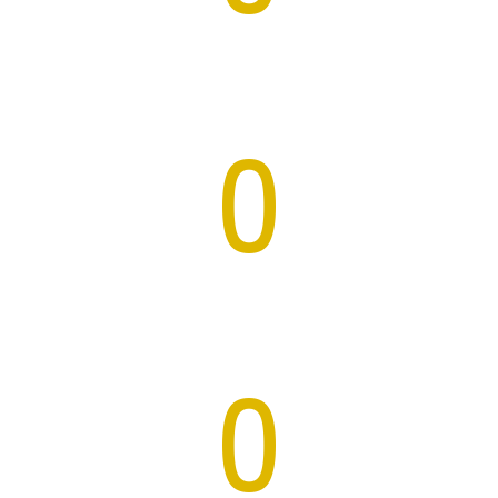
Projets
0
Sites vitrine
0