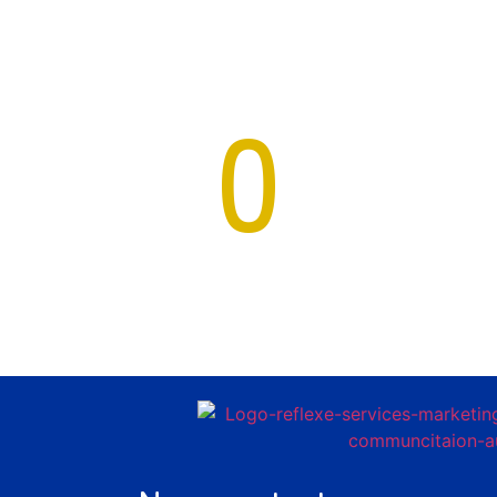
Réseaux
0
E-commerce