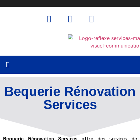
Bequerie Rénovation
Services
Bequerie Rénovation
Services
offre des services de