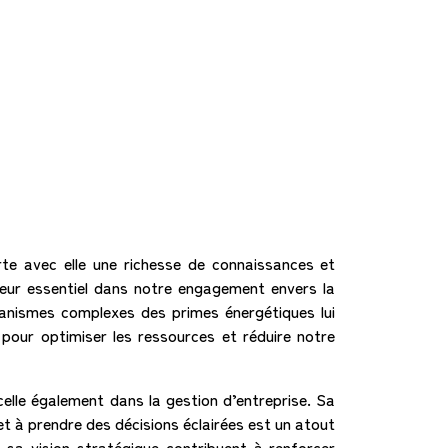
rte avec elle une richesse de connaissances et
teur essentiel dans notre engagement envers la
écanismes complexes des primes énergétiques lui
pour optimiser les ressources et réduire notre
elle également dans la gestion d’entreprise. Sa
et à prendre des décisions éclairées est un atout
sa vision stratégique contribuent à renforcer