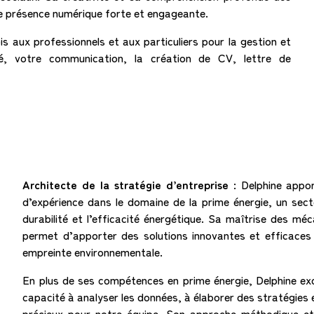
ne présence numérique forte et engageante.
is aux professionnels et aux particuliers pour la gestion et
ité, votre communication, la création de CV, lettre de
Architecte de la stratégie d’entreprise :
Delphine appo
d’expérience dans le domaine de la prime énergie, un sec
durabilité et l’efficacité énergétique. Sa maîtrise des m
permet d’apporter des solutions innovantes et efficaces 
empreinte environnementale.
En plus de ses compétences en prime énergie, Delphine exc
capacité à analyser les données, à élaborer des stratégies 
précieux pour notre équipe. Son approche méthodique et 