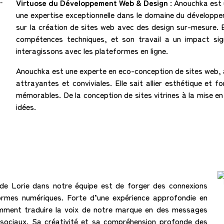
Virtuose du Développement Web & Design :
Anouchka est 
une expertise exceptionnelle dans le domaine du développ
sur la création de sites web avec des design sur-mesure. Ell
compétences techniques, et son travail a un impact sig
interagissons avec les plateformes en ligne.
Anouchka est une experte en eco-conception de sites web, a
attrayantes et conviviales. Elle sait allier esthétique et f
mémorables. De la conception de sites vitrines à la mise en 
idées.
de Lorie dans notre équipe est de forger des connexions
eformes numériques. Forte d’une expérience approfondie en
omment traduire la voix de notre marque en des messages
sociaux. Sa créativité et sa compréhension profonde des