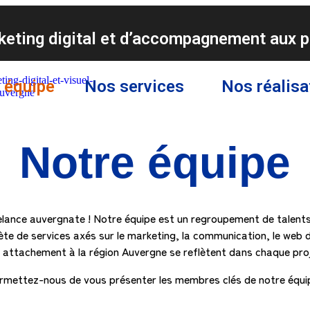
eting digital et d’accompagnement aux p
 équipe
Nos services
Nos réalisa
Notre équipe
eelance auvergnate ! Notre équipe est un regroupement de talen
e de services axés sur le marketing, la communication, le web d
re attachement à la région Auvergne se reflètent dans chaque pro
rmettez-nous de vous présenter les membres clés de notre équip