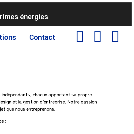
rimes énergies
tions
Contact
ts indépendants, chacun apportant sa propre
esign et la gestion d’entreprise. Notre passion
jet que nous entreprenons.
e :