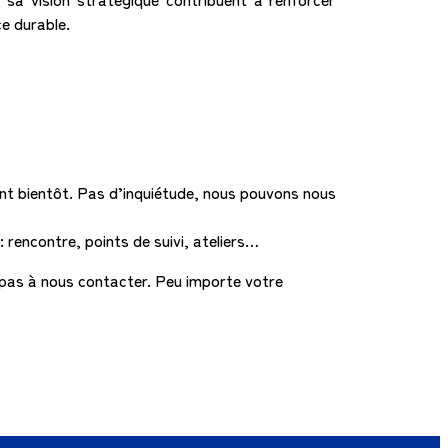
ce durable.
t bientôt. Pas d’inquiétude, nous pouvons nous
: rencontre, points de suivi, ateliers…
z pas à nous contacter. Peu importe votre