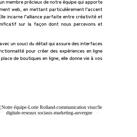
un membre précieux de notre équipe qui apporte
ement web, en mettant particulièrement l’accent
e incarne l’alliance parfaite entre créativité et
nificatif sur la façon dont nous percevons et
vec un souci du détail qui assure des interfaces
onctionnalité pour créer des expériences en ligne
place de boutiques en ligne, elle donne vie à vos