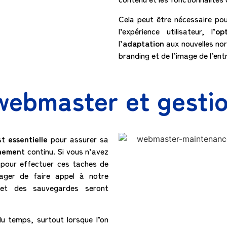
Cela peut être nécessaire pour
l’expérience utilisateur, l’
opt
l’
adaptation
aux nouvelles nor
branding et de l’image de l’ent
webmaster et gesti
est
essentielle
pour assurer sa
nement
continu. Si vous n’avez
 pour effectuer ces taches de
ager de faire appel à notre
é et des sauvegardes seront
u temps, surtout lorsque l’on