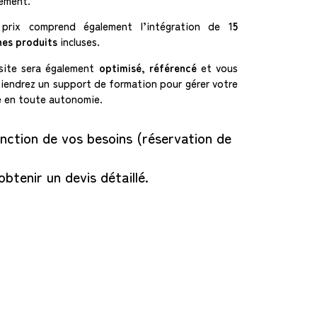
ement.
prix comprend également l’intégration de 1
5
hes produits
incluses.
site sera également
optimisé
,
référencé
et vous
iendrez un support de formation pour gérer votre
e en toute autonomie.
nction de vos besoins (réservation de
obtenir un devis détaillé.