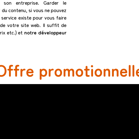
 son entreprise. Garder le
r du contenu, si vous ne pouvez
service existe pour vous faire
e votre site web. Il suffit de
rix etc.) et
notre développeur
Offre promotionnell