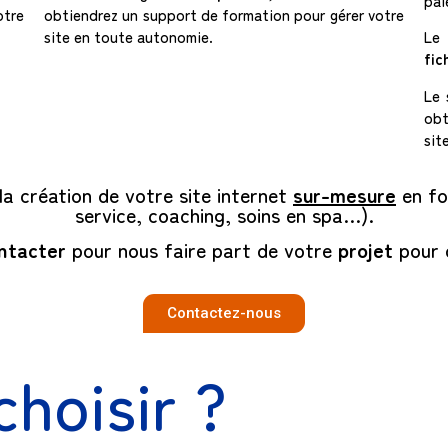
pai
otre
obtiendrez un support de formation pour gérer votre
site en toute autonomie.
Le 
fic
Le 
obt
sit
a création de votre site internet
sur-mesure
en fo
service, coaching, soins en spa…).
ntacter
pour nous faire part de votre
projet
pour 
Contactez-nous
hoisir ?