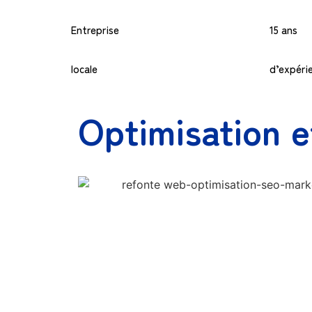
Entreprise
15 ans
locale
d’expéri
Optimisation e