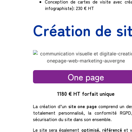
Conception de cartes de visite avec cré
infographiste): 230 € HT
Création de si
One page
1180 € HT forfait unique
La création d’un
site one page
comprend un de
totalement personnalisé, la conformité RGPD
sécurisation du site dans son ensemble.
Le site sera également
optimisé
,
référencé
et v