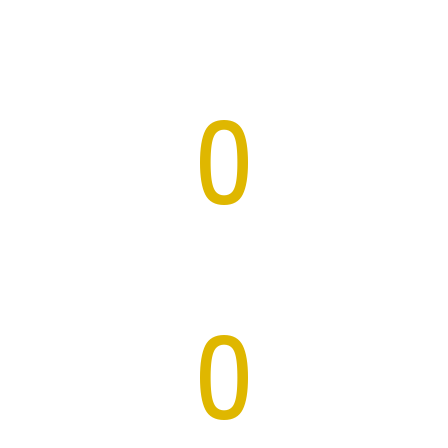
Projets
0
Sites vitrine
0