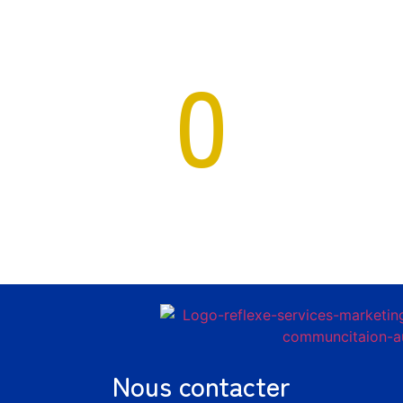
Réseaux
0
E-commerce
Nous contacter